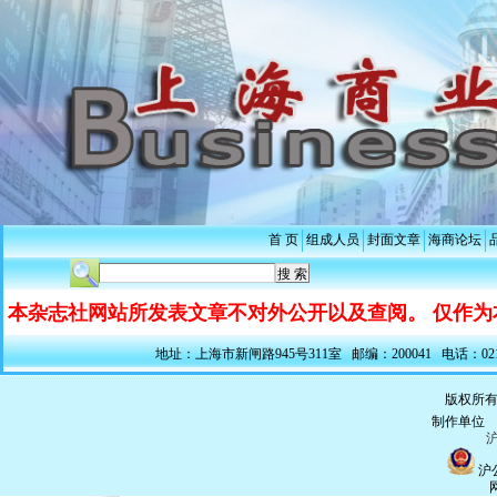
首 页
组成人员
封面文章
海商论坛
本杂志社网站所发表文章不对外公开以及查阅。 仅作为
地址：上海市新闸路945号311室 邮编：200041 电话：021-5228
版权所有
制作单
沪
沪