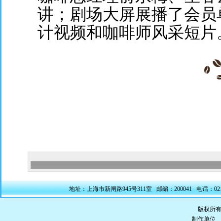
讲；剧场大屏展播了会员
计视频和咖啡师风采短片
地址：上海市新闸路945号311室 邮编：200041 电话：021-5228
版权所有
制作单