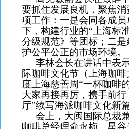
要抓住发展良机，聚焦消
项工作：一是会同各成员
下，构建行业的“上海标
分级规范》等团标；二是
护公平公正的市场环境。
李林会长在讲话中表示
际咖啡文化节（上海咖啡
度上海慈善周“一杯咖啡
大家再接再厉，携手前行
厅”续写海派咖啡文化新
会上，大闽国际总裁兼
咖啡总经理俞永梅、星谷