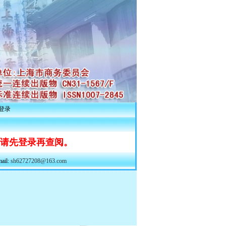
登录
 请先登录再查阅。
il:
sh62727208@163.com