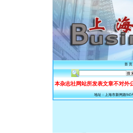
首 页
本杂志社网站所发表文章不对外公
地址：上海市新闸路945号311