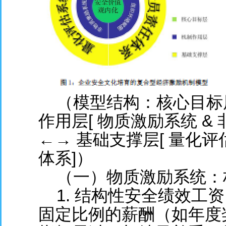
（模型结构：核心目标层[
作用层[ 物质激励系统 &
←→ 基础支撑层[ 量化
体系]）
（一）物质激励系统：构
1. 结构性安全绩效工
固定比例的薪酬（如年度奖