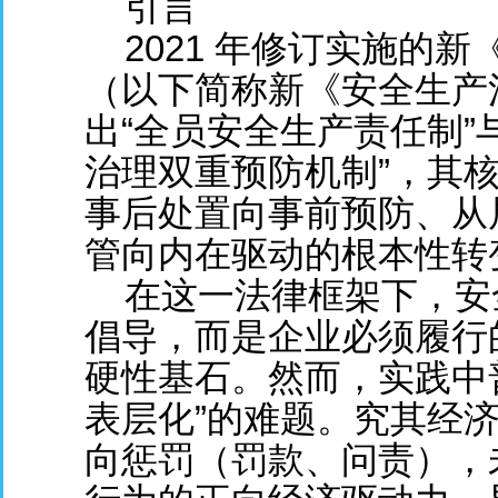
引言
2021 年修订实施的
（以下简称新《安全生产
出“全员安全生产责任制”
治理双重预防机制”，其
事后处置向事前预防、从
管向内在驱动的根本性转
在这一法律框架下，安
倡导，而是企业必须履行
硬性基石。然而，实践中
表层化”的难题。究其经
向惩罚（罚款、问责），