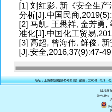
[1] 刘红影. 新《安全
分析[J].中国民商,2019(5):
[2] 马凯, 王懋祥, 金芳
准化[J].中国化工贸易,2017,9
[3] 高超, 曾海伟, 鲜
[J].安全,2016,37(9):47-49
地址：上海市新闸路945号311室 邮编：200041 电话：021-5228
版权所有
制作单
沪
沪