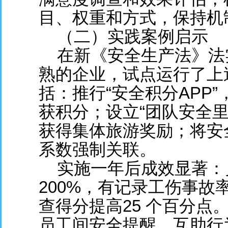
目、权重和方式，保持机
（二）实践案例启示
在新《安全生产法》法
熟的企业，试点运行了上
括：推行“安全积分APP
获积分；设立“团队安全
获得集体旅游奖励；将安
系数强制关联。
实施一年后成效显著：
200%，有记录工伤事故
查得分提高25 个百分点
员工间安全提醒、互助行