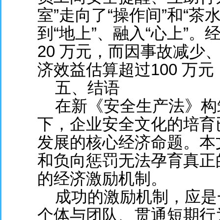
室”走向了“操作间”和“茶
到“地上”、融入“心上”
20 万元，而因事故减少
济效益估算超过100 万元
五、结语
在新《安全生产法》构
下，企业安全文化的培育
发展的核心经济命题。本
和负向惩罚无法孕育真正
的经济激励机制。
成功的激励机制，应是
个体与团队、贯通短期行