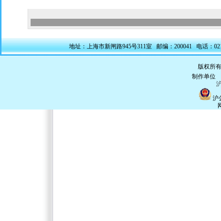
地址：上海市新闸路945号311室 邮编：200041 电话：021-5228
版权所有
制作单
沪
沪