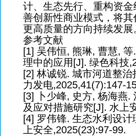
计、生态先行、重构资金
善创新性商业模式，将其
更高质量的方向持续发展
参考文献
[1] 吴伟恒, 熊琳, 曹慧
理中的应用[J]. 绿色科技,2024
[2] 林诚锐. 城市河道整
力发电,2025,41(7):147-15
[3] 卜少峰, 史方, 杨
及应对措施研究[J]. 水上安全,2
[4] 罗伟锋. 生态水利设
上安全,2025(23):97-99.