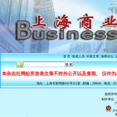
首 页
组成人员
封面文章
海商论坛
本杂志社网站所发表文章不对外公开以及查阅。 仅作为
地址：上海市新闸路945号311室 邮编：200041 电话：021-5228
版权所有
制作单
沪
沪