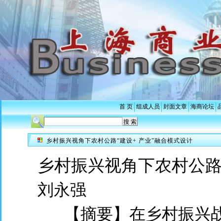
首 页
组成人员
封面文章
海商论坛
乡村振兴视角下农村公路“建设+ 产业”融合模式设计
乡村振兴视角下农村公路“
刘永强
【摘要】在乡村振兴战