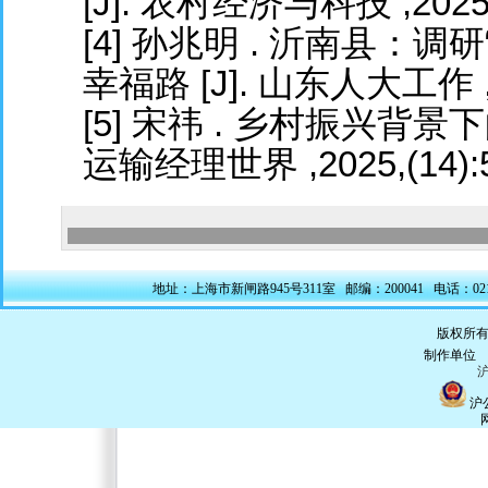
[J]. 农村经济与科技 ,2025,3
[4] 孙兆明 . 沂南县：
幸福路 [J]. 山东人大工作 ,20
[5] 宋祎 . 乡村振兴背景
运输经理世界 ,2025,(14):5
地址：上海市新闸路945号311室 邮编：200041 电话：021-5228
版权所有
制作单
沪
沪