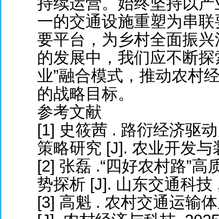
持续运营。始终坚持以产
一的交通设施重塑为串联
要平台，为乡村全面振兴
的发展中，我们应不断探索
业”融合模式，推动农村
的战略目标。
参考文献
[1] 史筱茜 . 路衍经
策略研究 [J]. 农业开发与装备 
[2] 张磊 .“四好农村
势探析 [J]. 山东交通科技 ,20
[3] 高魁 . 农村交通