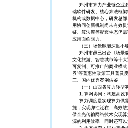
郑州市算力产业链企业
础软件研发、核心算法框架
机构或数据中心，研发总部
用协同创新机制尚未有效贯
链、算法库等配套生态仍需
应用面临阻力。
（三）场景赋能深度不
郑州市虽已出台《场景
文化旅游、智慧城市等十大重
可复制、可推广的商业模式
券”等普惠性政策工具普及
三、国内优秀案例借鉴
（一）山西省算力转型
1. 算网协同：构建高
算力调度是实现算力供
施，实现弹性泛在、高效敏
借全光传输网络技术实现算
源的利用效率，同时还可以