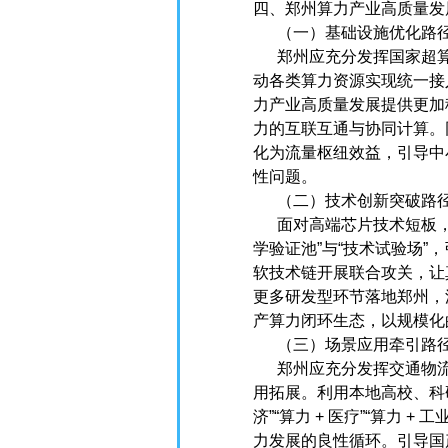
四、郑州算力产业高质量发
（一）基础设施优化路径
郑州应充分发挥国家超
动各类算力资源实现统一接
力产业高质量发展提供更加
力的互联互通与协同计算。
化为流量枢纽效益，引导中
性问题。
（二）技术创新突破路径
面对高端芯片技术短板
学验证池”与“技术试验场”
软技术链开展联合攻关，让
更多研发型环节落地郑州，
产算力闭环生态，以规模化
（三）场景应用牵引路径
郑州应充分发挥交通物
用拓展。利用本地高校、科
济”“算力 + 医疗”“算力 + 
力发展的良性循环。引导国