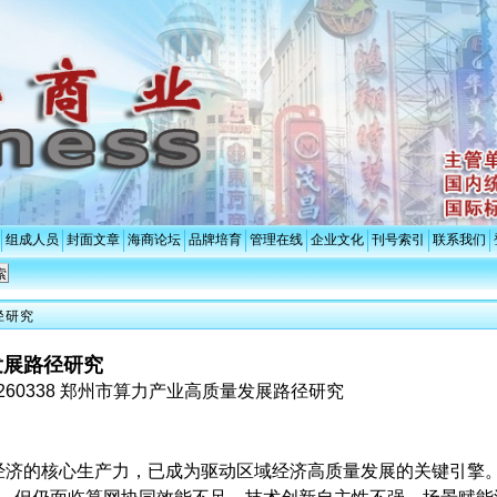
组成人员
封面文章
海商论坛
品牌培育
管理在线
企业文化
刊号索引
联系我们
径研究
发展路径研究
0260338 郑州市算力产业高质量发展路径研究
济的核心生产力，已成为驱动区域经济高质量发展的关
键引擎