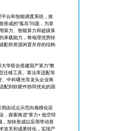
理平台和智能调度系
统，推
形成的“孤岛”
问题，为算
用算力、智
能算力和超级算
的承载
能力，将地理优势转
错
配和资源闲置并存的结构
州大学联合搭建国产算
力“教
型迁移工具、
算法库适配等
变、中
科曙光等龙头企业将
适
配到软硬件协同优化的国
应用由试点示范向规模
化应
业，探索推进“算
力+ 低空经
域，
加快形成以应用带动算
术攻关和成果转化，实现产