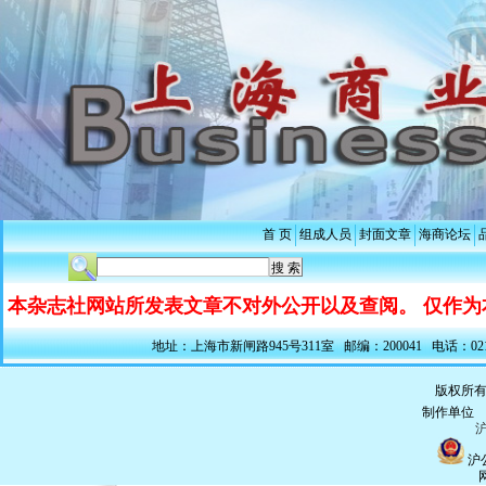
首 页
组成人员
封面文章
海商论坛
本杂志社网站所发表文章不对外公开以及查阅。 仅作为
地址：上海市新闸路945号311室 邮编：200041 电话：021-5228
版权所有
制作单
沪
沪