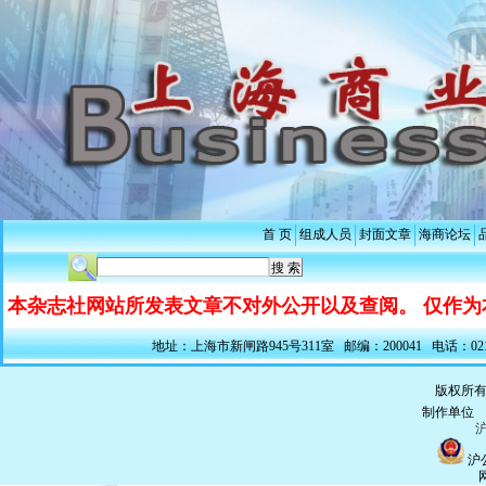
首 页
组成人员
封面文章
海商论坛
本杂志社网站所发表文章不对外公开以及查阅。 仅作为
地址：上海市新闸路945号311室 邮编：200041 电话：021-5228
版权所有
制作单
沪
沪