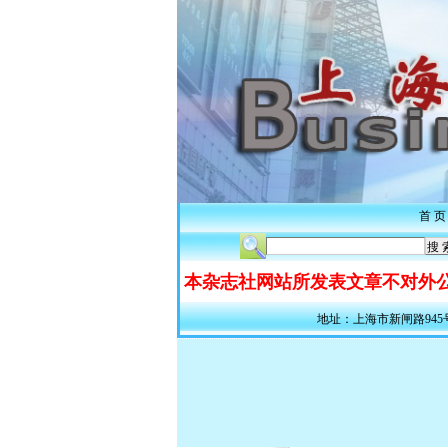
首 页
本杂志社网站所发表文章不对外公
地址：上海市新闸路945号311