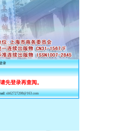
登录
 请先登录再查阅。
il:
sh62727208@163.com