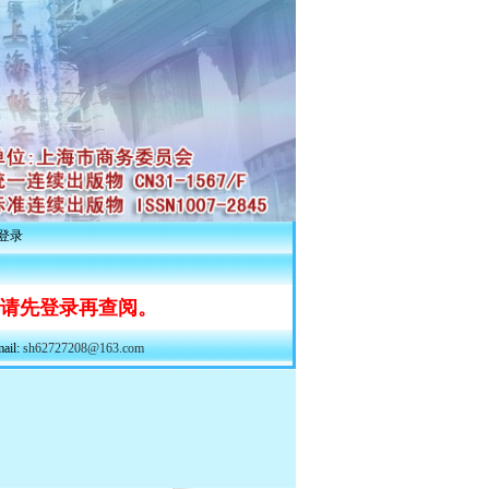
登录
 请先登录再查阅。
il:
sh62727208@163.com