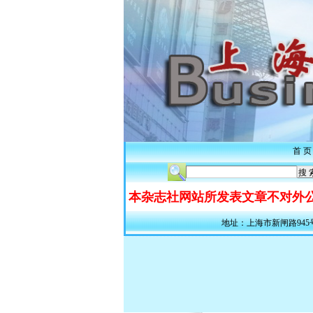
首 页
本杂志社网站所发表文章不对外公
地址：上海市新闸路945号311