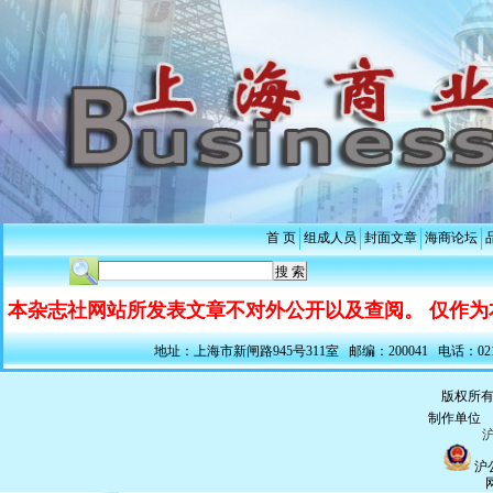
首 页
组成人员
封面文章
海商论坛
本杂志社网站所发表文章不对外公开以及查阅。 仅作为
地址：上海市新闸路945号311室 邮编：200041 电话：021-5228
版权所有
制作单
沪
沪