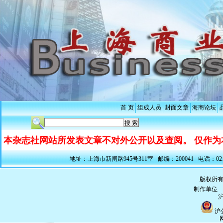
首 页
组成人员
封面文章
海商论坛
本杂志社网站所发表文章不对外公开以及查阅。 仅作为
地址：上海市新闸路945号311室 邮编：200041 电话：021-5228
版权所有
制作单
沪
沪