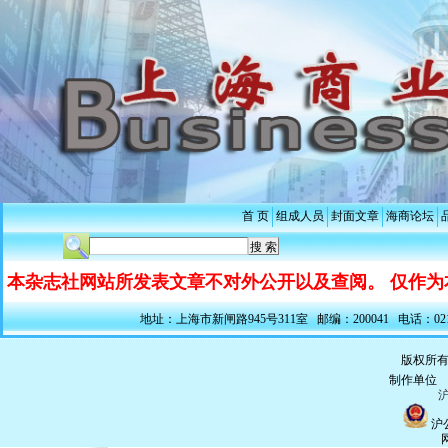
首 页
组成人员
封面文章
海商论坛
本杂志社网站所发表文章不对外公开以及查阅。 仅作为
地址：上海市新闸路945号311室 邮编：200041 电话：021-5228
版权所有
制作单
沪
沪