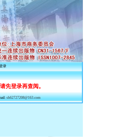
登录
 请先登录再查阅。
il:
sh62727208@163.com