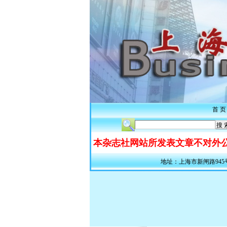
首 页
本杂志社网站所发表文章不对外公
地址：上海市新闸路945号311