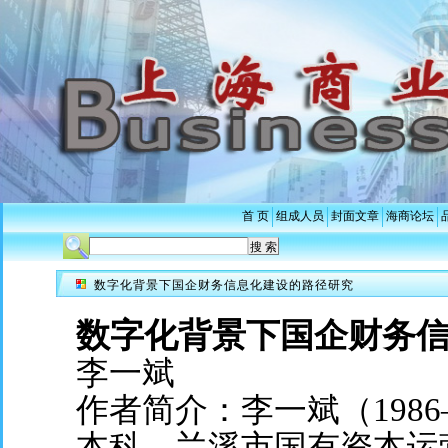
首 页
组成人员
封面文章
海商论坛
数字化背景下国企财务信息化建设的路径研究
数字化背景下国企财务
李一斌
作者简介：李一斌（198
本科，兰溪市国有资本运