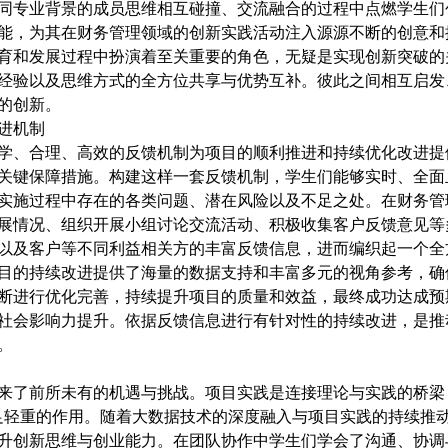
同专业背景的成员思维相互碰撞、交流融合的过程中点燃学生们
能，为其在财务管理领域的创新实践活动注入源源不断的创意和提
育和发展过程中扮演着至关重要的角色，无疑是实现创新突破的
经验以及思维方式的全方位共享与优势互补。彼此之间相互启发
的创新。
进机制
学、合理、高效的反馈机制为项目的顺利推进和持续优化改进提
关键保障措施。构建这样一套反馈机制，学生们能够实时、全面
实施过程中存在的各类问题、潜在风险以及不足之处。在财务管
展情况、组织开展小组讨论交流活动、积极收集客户反馈意见等
以及客户等不同利益相关方的丰富反馈信息，进而编织起一个全
目的持续改进提供了海量的数据支持和丰富多元的视角参考，确
断进行优化完善，持续提升项目的质量和效益，最终成功达成预
社会影响力提升。依据反馈信息进行有针对性的持续改进，是推动
。
了前所未有的机遇与挑战。项目实践是连接理论与实践的桥梁
足轻重的作用。随着大数据技术的深度融入与项目实践的持续推
升创新思维与创业能力。在团队协作中学生们学会了沟通、协调