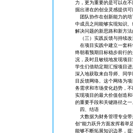
力，更为重要的是可以在不
掘出潜在的创业灵感提供可
团队协作在创新能力的培
中成员之间能够实现知识、
解决问题的新思路和新方法
（三）实践反馈与持续改
在项目实践中建立一套科
终朝着预期目标稳步前行的
况，及时且敏锐地发现项目
学生们借助定期汇报项目进
深入地获取来自导师、同学
目反馈网络。这个网络为项
务需求和市场变化趋势，不
实现项目的最大价值创造和
的重要手段和关键路径之一
四、结语
大数据为财务管理专业带来
创”能力跃升方面发挥着举
能够不断拓展知识边界，提