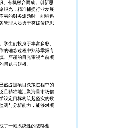
织、有机融合而成。创新思
略眼光，精准捕捉行业发展
不穷的财务难题时，能够迅
务管理人员勇于突破传统思
。学生们投身于丰富多彩、
作的锤炼过程中熟练掌握专
慎、严谨的目光审视当前项
的问题与短板。
已然占据项目决策过程中的
泛且精准地汇聚海量市场信
学设定目标构筑起坚实的数
监测与分析能力，能够对项
成了一幅系统性的战略蓝