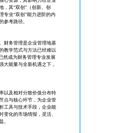
核心资源，其影响力给企业
，其“双创”（创新、创
专业“双创”能力进阶的内
的参考路径。
。财务管理是企业管理地基
的教学范式与方法已经难以
已然成为财务管理专业发展
强大能量与全新机遇之下，
率以及相对分散价值分布特
节点与核心环节，为企业管
析工具与技术手段，企业能
时变化的市场情报，灵活、
益。