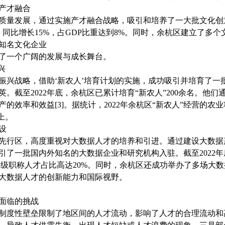
与产才融合
量发展，通过实施产才融合战略，吸引和培养了一大批文化创意
，同比增长15%，占GDP比重达到8%。同时，余杭区建立了多
知名文化企业
了一个广阔的发展与成长舞台。
兴
兴战略，借助‘新农人’培育计划的实施，成功吸引并培育了一
。截至2022年底，余杭区已累计培育“新农人”200余名。他
的效率和效益[3]。据统计，2022年余杭区“新农人”经营的农业
上。
设
先行区，高度重视对大数据人才的培养和引进。通过建设大数据
引了一批国内外知名的大数据企业和研究机构入驻。截至2022
，高级职称人才占比高达20%。同时，余杭区还成功举办了多场大
大数据人才的创新能力和国际视野。
面临的挑战
制度性壁垒限制了地区间的人才流动，影响了人才的合理流动和