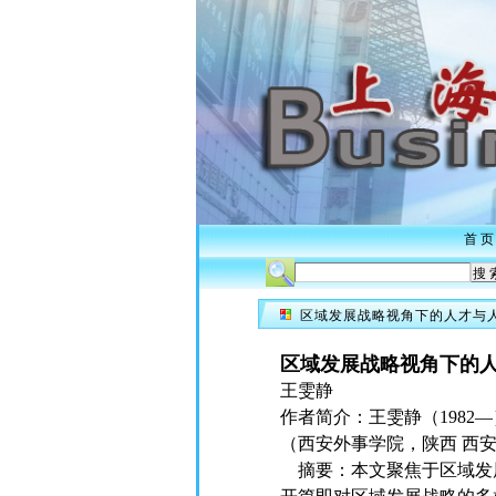
首 页
区域发展战略视角下的人才与
区域发展战略视角下的
王雯静
作者简介：王雯静（198
（西安外事学院，陕西 西安 7
摘要：本文聚焦于区域发