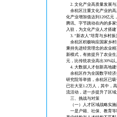
2. 文化产业高质量发展
余杭区注重文化产业的高质
化产业增加值达到120亿元
腾讯、字节跳动在内的多家
入驻，为文化产业人才搭建
3. “新农人”培育与乡村振
余杭区积极响应国家乡村振
秉持先进经营理念的农业精英
新模式，有效提升了农业生产
元，比传统农业高出30%以
4. 大数据人才创新高地建
余杭区作为全国数字经济
研究院等举措，余杭区已吸
已壮大至1.2万人，其中
流活动，进一步提升了区域
三、挑战与对策
（一）人才区域战略实施
一是户籍、社保、教育等