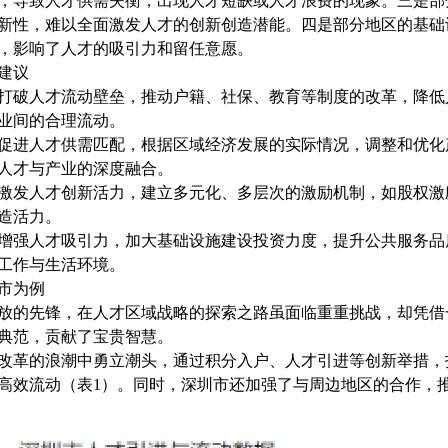
，导致人才供需失衡，出现人才短缺或人才浪费的现象。三是部
新性，难以全面激发人才的创新创造潜能。四是部分地区的基础
，影响了人才的吸引力和留任意愿。
建议
打破人才流动壁垒，推动户籍、社保、教育等制度的改革，降低
业间的合理流动。
促进人才供需匹配，根据区域经济发展的实际情况，调整和优化
人才与产业的深度融合。
激发人才创新活力，建立多元化、多层次的激励机制，如股权激
造活力。
增强人才吸引力，加大基础设施建设投资力度，提升公共服务品
工作与生活环境。
市为例
放的先锋，在人才区域战略的探索之路虽面临重重挑战，却凭借
典范，贡献了宝贵智慧。
改革的浪潮中勇立潮头，通过积分入户、人才引进等创新举措，
高效流动（表1）。同时，深圳市还加强了与周边地区的合作，