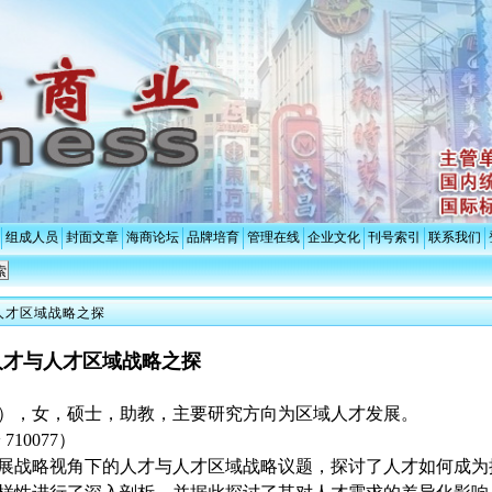
组成人员
封面文章
海商论坛
品牌培育
管理在线
企业文化
刊号索引
联系我们
人才区域战略之探
人才与人才区域战略之探
2—），女，硕士，助教，主要研究方向为区域人才发展。
10077）
展战略视角下的人才与人才区域战略议题，探讨了人才如何成为