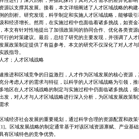
样性进行了深入剖析，并据此探讨了其对人才需求的差异化影响
资源以支撑其发展。接着，本文详细阐述了人才区域战略的构建
例的剖析。研究发现，科学制定和实施人才区域战略，能够吸引
级和经济增长。然而，在实施过程中也面临着诸多挑战，如资金
，本文有针对性地提出了加强政策间的协同合作、优化各类资源
可行的对策建议。最后，总结了研究的主要发现，并强调了人才
发展政策制定提供了有益参考。本文的研究不仅深化了对人才与
实践指导。
人才；人才区域战略
速推进和区域竞争的日益激烈，人才作为区域发展的核心资源，
充分考虑人才的需求与特征，以科学的人才区域战略为引领，推
多地区在人才区域战略的制定与实施过程中仍面临诸多挑战，亟
出发，对人才与人才区域战略进行深入分析，为区域发展政策制
需求
区域经济社会发展的重要规划，通过科学合理的资源配置和政策
[1]。区域发展战略的制定通常基于对该区域资源禀赋、产业基
具有区域特色的竞争优势。