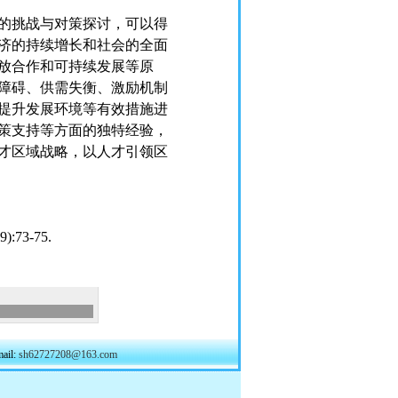
的挑战与对策探讨，可以得
济的持续增长和社会的全面
放合作和可持续发展等原
障碍、供需失衡、激励机制
提升发展环境等有效措施进
策支持等方面的独特经验，
才区域战略，以人才引领区
73-75.
il:
sh62727208@163.com