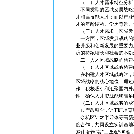
（二）人才需求特征分析
不同类型的区域发展战略
才和高技能人才；而以产业
才的年龄结构、学历背景、
（三）人才需求与区域发
一方面，区域发展战略的
业升级和创新发展的重要力
济的持续增长和社会的不断
二、人才区域战略的构建
（一）人才区域战略构建
在构建人才区域战略时，
区域战略的核心地位，通过
作，积极吸引和汇聚国内外
性，确保人才资源能够满足
（二）人才区域战略的成
1. 产教融合“芯”工匠培
余杭区针对半导体等高新技
度合作，共同设立实训基地
累计培养“芯”工匠近500