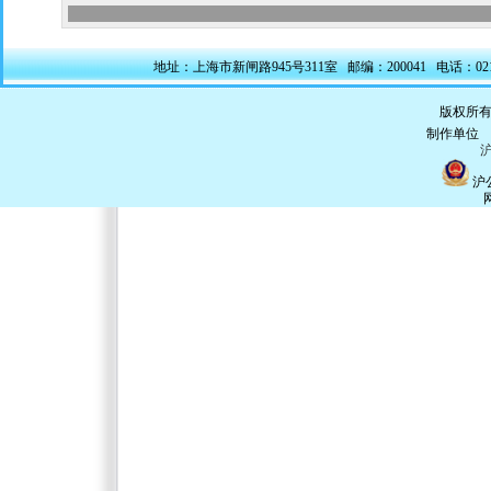
地址：上海市新闸路945号311室 邮编：200041 电话：021-5228
版权所有
制作单
沪
沪