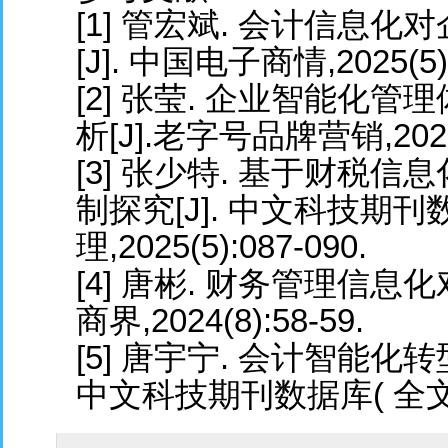
[1] 管宏斌. 会计信息
[J]. 中国电子商情,2025(5):
[2] 张莹. 企业智能化
析[J].老字号品牌营销,2025(5
[3] 张少特. 基于财税
制探究[J]. 中文科技期刊
理,2025(5):087-090.
[4] 唐彬. 财务管理信息
商界,2024(8):58-59.
[5] 唐宇宁. 会计智能化
中文科技期刊数据库( 全文版) 