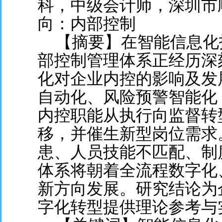
科，中级会计师，深圳市
向：内部控制
【摘要】在智能信息化
部控制管理体系正经历深
化对企业内控的影响及发
自动化、风险预警智能化
内控职能从执行向监督转
移，并催生新型岗位需求
患、人员技能不匹配、制
体系将朝着全流程数字化
新方向发展。研究结论为
字化转型提供理论参考与