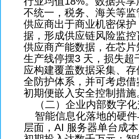
行业均值18%。数据共
不统一，税务、海关等监
供应商出于商业机密保护
据，形成供应链风险监控
供应商产能数据，在芯片
生产线停摆3 天，损失
应构建覆盖数据采集、存
全防护体系，并可考虑借
初期便嵌入安全控制措施
（二）企业内部数字化
智能信息化落地的硬件
层面，AI 服务器单台成
初期投入达数千万元；智