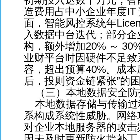
造费用占中小企业年度IT
面，智能风控系统年Lice
入数据中台迭代；部分企
构，额外增加20% ～ 3
业财平台时因硬件不足致系
容，超出预算40%。成本
后，投则资金链紧张”的
（三）本地数据安全防
本地数据存储与传输过
系构成系统性威胁。网络
对企业本地服务器的攻击
因未及时更新防火墙补丁