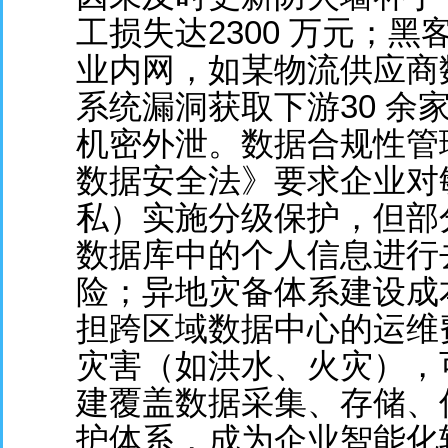
工损失达2300 万元；
业内网，如某物流供应商
系统漏洞获取下游30 余
机密外泄。数据合规性管
数据安全法》要求企业对
私）实施分级保护，但部
数据库中的个人信息进行
险；异地灾备体系建设成
担跨区域数据中心的运维
灾害（如洪水、火灾），
建覆盖数据采集、存储、
护体系，成为企业智能化