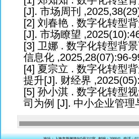
[J]. 市场周刊 ,2025,38(29)
[2] 刘春艳 . 数字化
[J]. 市场瞭望 ,2025(10):46
[3] 卫娜 . 数字化转型背
信息化 ,2025,28(07):96-9
[4] 夏宗立 . 数字化
提升[J]. 财经界 ,2025(05):
[5] 孙小淇 . 数字化转
司为例 [J]. 中小企业管理与科技
地址：上海市新闸路945号311室 邮编：200041 电话：021-5228