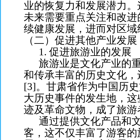
业的恢复力和发展潜力。
未来需要重点关注和改进
续健康发展，进而对区域
（二）促进其他产业发展
1. 促进旅游业的发展
旅游业是文化产业的重
和传承丰富的历史文化，
[3]。甘肃省作为中国历
大历史事件的发生地，这
迹及革命文物，成了旅游
通过提供文化产品和文
客，这不仅丰富了游客的