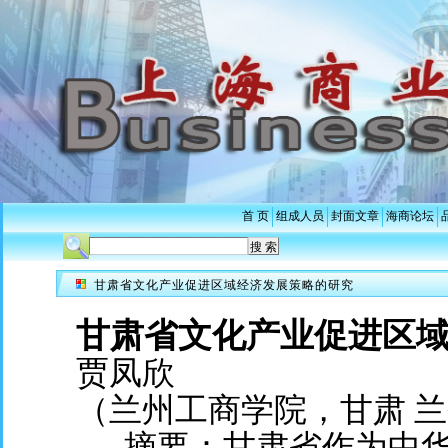
首 页
组成人员
封面文章
海商论坛
甘肃省文化产业促进区域经济发展策略的研究
甘肃省文化产业促进区
贾凤欣
（兰州工商学院，甘肃 兰州 
摘要：甘肃省作为中华