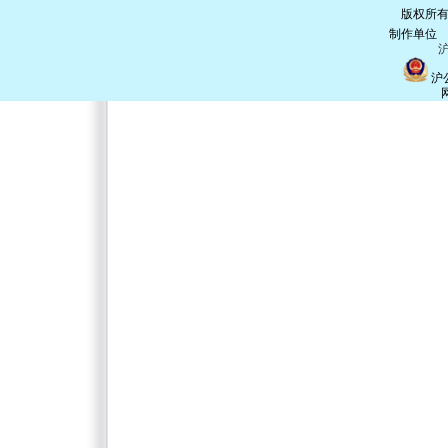
版权所有
制作单
沪
沪