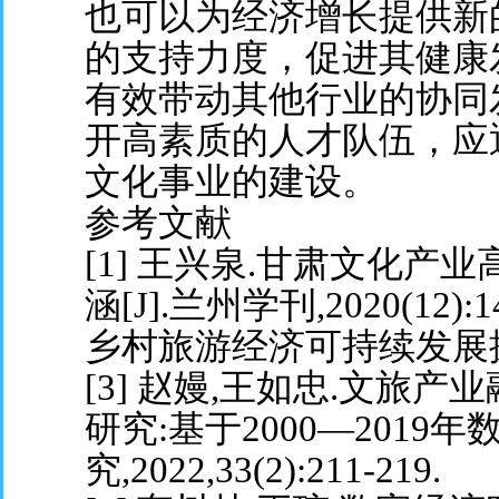
也可以为经济增长提供新
的支持力度，促进其健康
有效带动其他行业的协同
开高素质的人才队伍，应
文化事业的建设。
参考文献
[1] 王兴泉.甘肃文化
涵[J].兰州学刊,2020(12)
乡村旅游经济可持续发展探索[J]
[3] 赵嫚,王如忠.文旅
研究:基于2000—2019
究,2022,33(2):211-219.