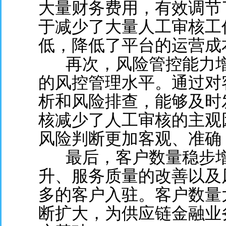
大量
财务费用，有效调节
于减少了大
量人工审核工
低，降低了平台的
运营成
再次，风险管控能力增
的风
控管理水平。通过对
析和风险排
查，能够及时
核减少了人工审核
的主观
风险判断更加客观、准确
最后，客户数量稳步
升、服务
质量的改善以及
多的客户入驻。
客户数量
断扩大，为供应链金融
业