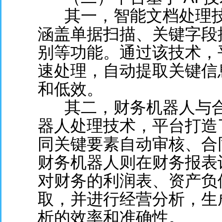
其一，智能文档处理
涵盖
单据扫描、关键字段
别等功能。
通过该技术，
速处理，自动提
取关键信
和低效。
其二，财务机器人与
器人
处理技术，平台打造
同关键要
素自动审核、合
财务机器人则
在财务报表
对财务的利润表、
资产负
取，并进行经营分析，
生
析的效率和准确性。