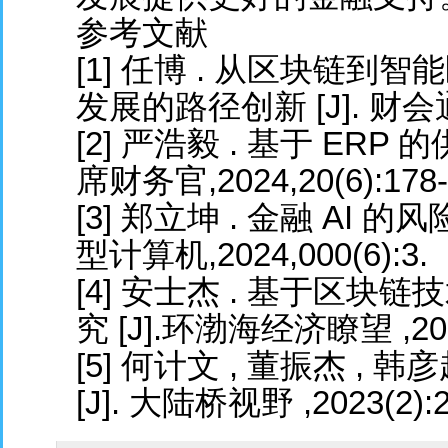
参考文献
[1] 任博 . 从区块链到
发展的
路径创新 [J]. 财会通讯
[2] 严浩毅 . 基于 ERP
席财务
官,2024,20(6):178-
[3] 郑立坤 . 金融 AI 的
型计算
机,2024,000(6):3.
[4] 安士杰 . 基于区
究 [J].
环渤海经济瞭望 ,2021(
[5] 何计文 , 董振杰 ,
[J]. 大
陆桥视野 ,2023(2):2