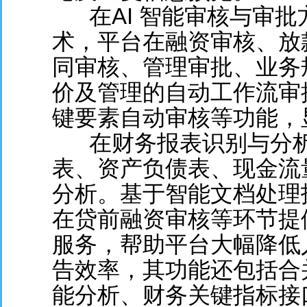
在AI 智能审核与审
术，平
台在融资审核、放
同审核、管
理审批、业务
价及管理的自动
工作流审
键要素自动审核等功能，
在财务报表识别与分
表、
资产负债表、现金流
分析。基
于智能文档处理
在贷前融资审
核等环节提
服务，帮助平台大
幅降低
告效率，其功能还包括
合
能分析、财务关键指标接