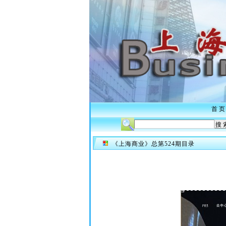
首 页
《上海商业》总第524期目录