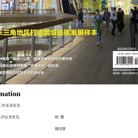
rmation
工作走深走实
公开征求意见
刘
慧
胡洁菲