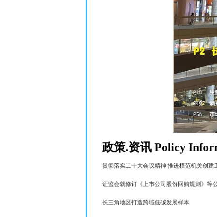
政策
.
资讯
Policy Info
贯彻落实二十大会议精神
推进模范机关创建
证监会就修订《上市公司股份回购规则》等
长三角地区打造跨域低碳发展样本