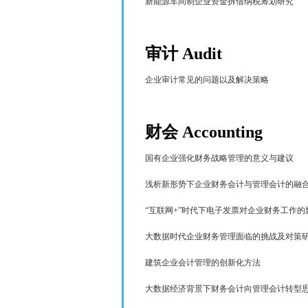
新能源车间制企业资金拆借纳税筹划研究
审计
Audit
企业审计常见的问题以及解决策略
财会
Accounting
国有企业强化财务战略管理的意义与建议
浅析新形势下企业财务会计与管理会计的融
“互联网
+
”时代下电子发票对企业财务工作的
大数据时代企业财务管理面临的挑战及对策
建筑企业会计管理
的创新化方法
大数据经济背景下财务会计向管理会计转型