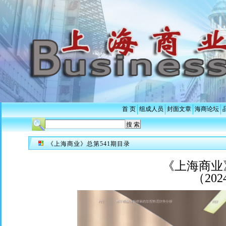
首 页
组成人员
封面文章
海商论坛
《上海商业》总第541期目录
《上海商业
（20