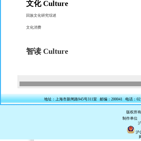
文化
Culture
回族文化研究综述
文化消费
智读
Culture
地址：上海市新闸路945号311室 邮编：200041 电话：021-5228
版权所有
制作单
沪
沪