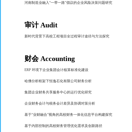
河南制造业融入
“
一带一路
”
倡议的企业风险决策问题研究
审计
Audit
新时代背景下高校工程项目全过程审计途径与方法探究
财会
Accounting
ERP
环境下企业集团会计核算标准化建设
哈佛分析框架下恒逸石化有限公司财务分析
集团企业财务共享服务中心的运行优化研究
企业财务会计与税务会计差异及协调对策分析
基于
“
业财融合
”
视角的高校财务一体化信息平台构建探究
基于内部控制的高校财务管理优化需求及创新路径