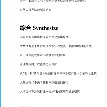
基于生效裁判文书的欺诈消费者惩罚性赔偿实证研究
自然人破产法律制度研究
综合
Synthesize
国有企业风险防控问题及优化措施探究
大数据背景下民营科技企业知识型员工薪酬激励问题研究
基于成本的视角看小微制造业的发展
企业数据财产权益类型化保护
从
“
包干制
”
的角度分析如何提高高等学校财务人员的综合素质
大数据时代下关于整村评级授信的探讨
大湾区汽车涂装行业水性涂料的应用与发展研究