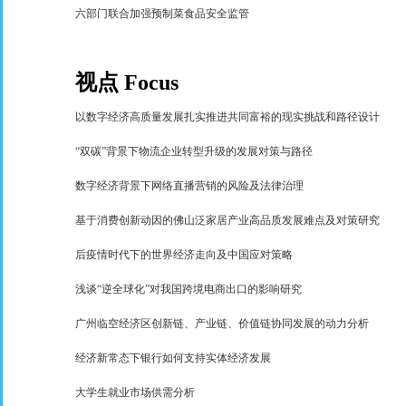
六部门联合加强预制菜食品安全监管
视点
Focus
以数字经济高质量发展扎实推进共同富裕的现实挑战和路径设计
“
双碳
”
背景下物流企业转型升级的发展对策与路径
数字经济背景下网络直播营销的风险及法律治理
基于消费创新动因的佛山泛家居产业高品质发展难点及对策研究
后疫情时代下的世界经济走向及中国应对策略
浅谈
“
逆全球化
”
对我国跨境电商出口的影响研究
广州临空经济区创新链、产业链、价值链协同发展的动力分析
经济新常态下银行如何支持实体经济发展
大学生就业市场供需分析