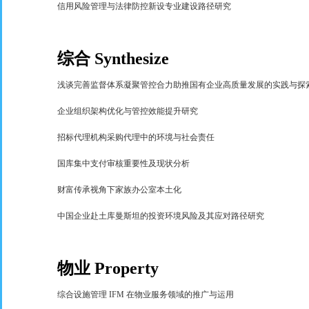
信用风险管理与法律防控新设专业建设路径研究
综合
Synthesize
浅谈完善监督体系凝聚管控合力助推国有企业高质量发展的实践与探
企业组织架构优化与管控效能提升研究
招标代理机构采购代理中的环境与社会责任
国库集中支付审核重要性及现状分析
财富传承视角下家族办公室本土化
中国企业赴土库曼斯坦的投资环境风险及其应对路径研究
物业
Property
综合设施管理
IFM
在物业服务领域的推广与运用