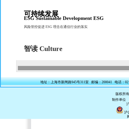
可持续发展
ESG Sustainable Development ESG
风险管控促进
ESG
理念在通信行业的落实
智读
Culture
地址：上海市新闸路945号311室 邮编：200041 电话：021-5228
版权所有
制作单
沪
沪