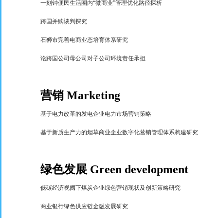
一刻钟便民生活圈内
“
微商业
”
管理优化路径探析
跨国并购谈判探究
石狮市完善电商业态培育体系研究
论跨国公司母公司对子公司环境责任承担
营销
Marketing
基于电力改革的发电企业电力市场营销策略
基于新质生产力的烟草商业企业数字化营销管理体系构建研究
绿色发展
Green development
低碳经济视阈下煤炭企业绿色营销现状及创新策略研究
商业银行绿色供应链金融发展研究