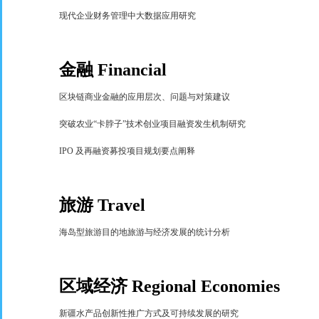
现代企业财务管理中大数据应用研究
金融
Financial
区块链商业金融的应用层次、问题与对策建议
突破农业
“
卡脖子
”
技术创业项目融资发生机制研究
IPO
及再融资募投项目规划要点阐释
旅游
Travel
海岛型旅游目的地旅游与经济发展的统计分析
区域经济
Regional Economies
新疆水产品创新性推广方式及可持续发展的研究