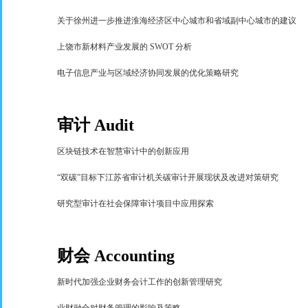
关于徐州进一步推进淮海经济区中心城市和省域副中心城市的建议
上饶市新材料产业发展的
SWOT
分析
电子信息产业与区域经济协同发展的优化策略研究
审计
Audit
区块链技术在智慧审计中的创新应用
“
双碳
”
目标下江苏省审计机关碳审计开展现状及改进对策研究
研究型审计在社会保障审计项目中应用探索
财会
Accounting
新时代加强企业财务会计工作的创新管理研究