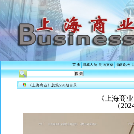
首 页
组成人员
封面文章
海商论坛
《上海商业》总第550期目录
《上海商业
（20