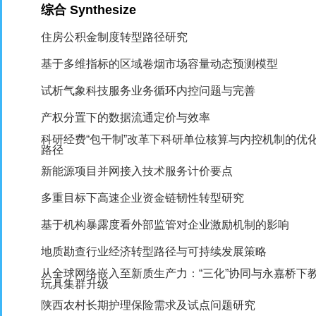
综合
Synthesize
住房公积金制度转型路径研究
基于多维指标的区域卷烟市场容量动态预测模型
试析气象科技服务业务循环内控问题与完善
产权分置下的数据流通定价与效率
科研经费“包干制”改革下科研单位核算与内控机制的优
路径
新能源项目并网接入技术服务计价要点
多重目标下高速企业资金链韧性转型研究
基于机构暴露度看外部监管对企业激励机制的影响
地质勘查行业经济转型路径与可持续发展策略
从全球网络嵌入至新质生产力：“三化”协同与永嘉桥下
玩具集群升级
陕西农村长期护理保险需求及试点问题研究