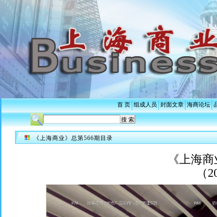
首 页
组成人员
封面文章
海商论坛
《上海商业》总第566期目录
《上海商
（2