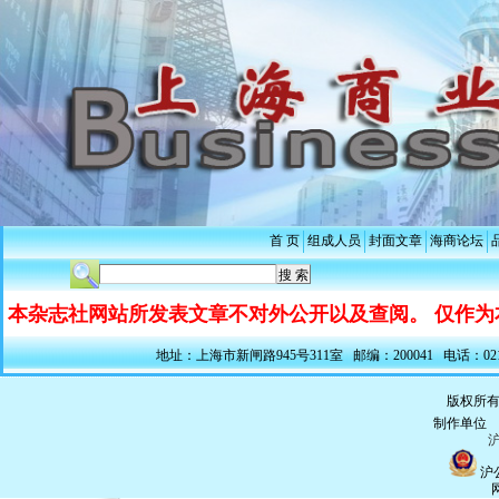
首 页
组成人员
封面文章
海商论坛
本杂志社网站所发表文章不对外公开以及查阅。 仅作为
地址：上海市新闸路945号311室 邮编：200041 电话：021-5228
版权所有
制作单
沪
沪